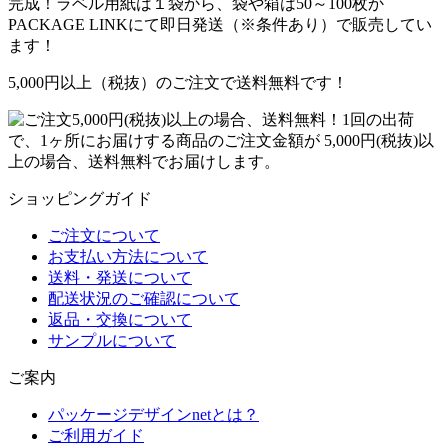
完成！ラベル用紙は１袋から、袋や箱は50～100枚か
PACKAGE LINKにて即日発送
（※条件あり）
で販売してい
ます！
5,000円以上（税抜）のご注文で送料無料です！
1回の出荷
で、1ヶ所にお届けする商品のご注文金額が 5,000円(税抜)以
上の場合、送料無料でお届けします。
ショッピングガイド
ご注文について
お支払い方法について
送料・発送について
配送状況のご確認について
返品・交換について
サンプルについて
ご案内
パッケージデザインnetとは？
ご利用ガイド