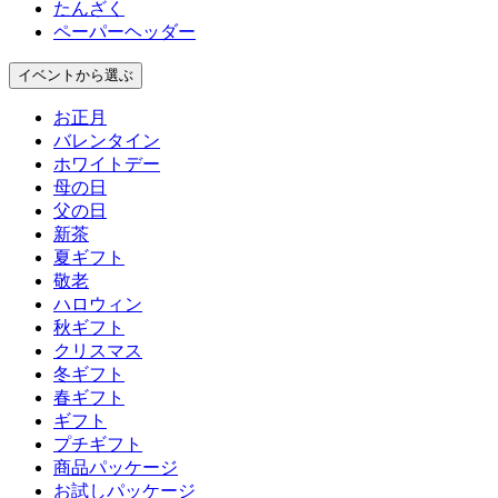
たんざく
ペーパーヘッダー
イベント
から選ぶ
お正月
バレンタイン
ホワイトデー
母の日
父の日
新茶
夏ギフト
敬老
ハロウィン
秋ギフト
クリスマス
冬ギフト
春ギフト
ギフト
プチギフト
商品パッケージ
お試しパッケージ