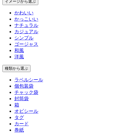
イメージ
から選ぶ
かわいい
かっこいい
ナチュラル
カジュアル
シンプル
ゴージャス
和風
洋風
種類
から選ぶ
ラベルシール
個包装袋
チャック袋
封筒袋
箱
オビシール
タグ
カード
巻紙