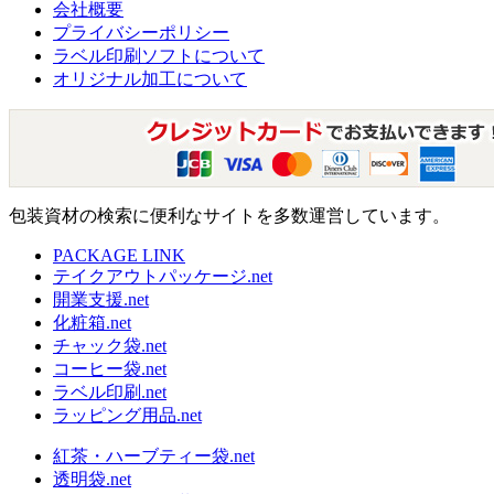
会社概要
プライバシーポリシー
ラベル印刷ソフトについて
オリジナル加工について
包装資材の検索に便利なサイトを多数運営しています。
PACKAGE LINK
テイクアウトパッケージ.net
開業支援.net
化粧箱.net
チャック袋.net
コーヒー袋.net
ラベル印刷.net
ラッピング用品.net
紅茶・ハーブティー袋.net
透明袋.net