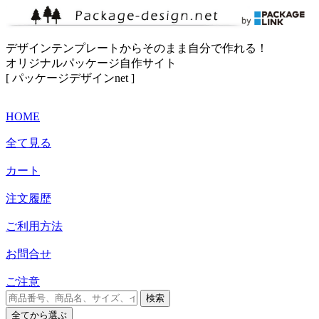
デザインテンプレートからそのまま自分で作れる！
オリジナルパッケージ自作サイト
[ パッケージデザインnet ]
HOME
全て見る
カート
注文履歴
ご利用方法
お問合せ
ご注意
検索
全て
から選ぶ