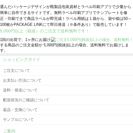
選んだパッケージデザインが既製品包装資材とラベル印刷アプリで少量から
簡単に自作できるサイトです。無料ラベル印刷アプリでテンプレートを修
正・印刷できて商品ラベルが即完成！ラベル用紙は１袋から、袋や箱は50～
100枚かPACKAGE LINKにて即日発送
（※条件あり）
で販売しています！
5,000円以上（税抜）のご注文で送料無料です！
1回の出荷で、1ヶ所にお届け
する商品のご注文金額が 5,000円(税抜)以上の場合、送料無料でお届けしま
す。
ショッピングガイド
ご注文について
お支払い方法について
送料・発送について
配送状況のご確認について
返品・交換について
サンプルについて
ご案内