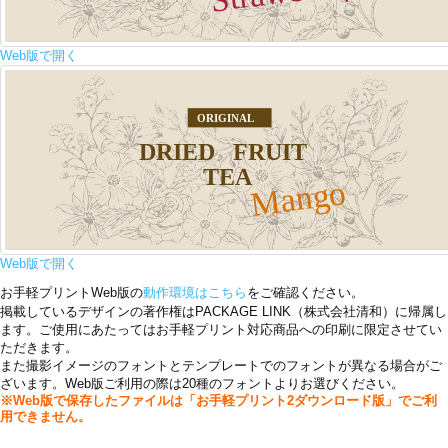
Web版で開く
Web版で開く
お手軽プリントWeb版の
動作環境はこちら
をご確認ください。
掲載しているデザインの著作権はPACKAGE LINK（株式会社清和）に帰属し
ます。ご使用にあたってはお手軽プリント対応商品への印刷に限定させてい
ただきます。
また撮影イメージのフォントとテンプレートでのフォントが異なる場合がご
ざいます。Web版ご利用の際は20種のフォントよりお選びください。
※Web版で保存したファイルは「お手軽プリント2ダウンロード版」でご利
用できません。