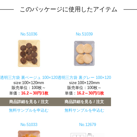
このパッケージに使用したアイテム
No.51036
No.51039
透明三方袋 裏ベージュ 100×120
透明三方袋 裏グレー 100×120
size:100×120mm
size:100×120mm
販売単位：100枚～
販売単位：100枚～
単価：
16.2～30円/1枚
単価：
16.2～30円/1枚
商品詳細を見る / 注文
商品詳細を見る / 注文
無料サンプルを申込む
無料サンプルを申込む
No.51033
No.12679