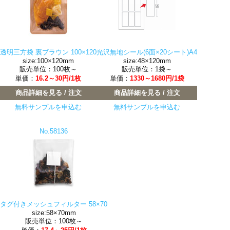
透明三方袋 裏ブラウン 100×120
光沢無地シール(6面×20シート)A4
size:100×120mm
size:48×120mm
販売単位：100枚～
販売単位：1袋～
単価：
16.2～30円/1枚
単価：
1330～1680円/1袋
商品詳細を見る / 注文
商品詳細を見る / 注文
無料サンプルを申込む
無料サンプルを申込む
No.58136
タグ付きメッシュフィルター 58×70
size:58×70mm
販売単位：100枚～