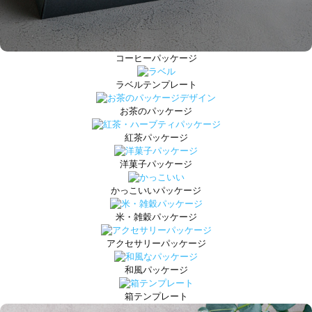
コーヒーパッケージ
ラベルテンプレート
お茶のパッケージ
紅茶パッケージ
洋菓子パッケージ
かっこいいパッケージ
米・雑穀パッケージ
アクセサリーパッケージ
和風パッケージ
箱テンプレート