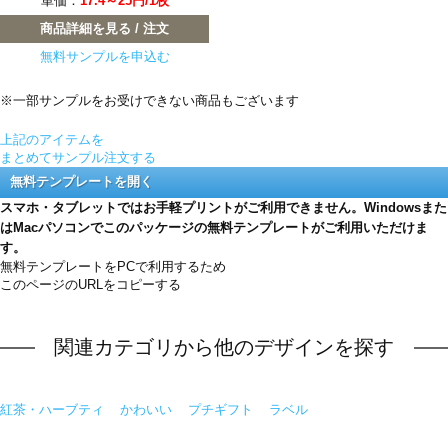
単価：
17.4～25円/1枚
商品詳細を見る / 注文
無料サンプルを申込む
※一部サンプルをお受けできない商品もございます
上記のアイテムを
まとめてサンプル注文する
無料テンプレートを開く
スマホ・タブレットではお手軽プリントがご利用できません。Windowsまた
はMacパソコンでこのパッケージの無料テンプレートがご利用いただけま
す。
無料テンプレートをPCで利用するため
このページのURLをコピーする
関連カテゴリから他のデザインを探す
紅茶・ハーブティ
かわいい
プチギフト
ラベル