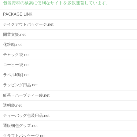
包装資材の検索に便利なサイトを多数運営しています。
PACKAGE LINK
テイクアウトパッケージ.net
開業支援.net
化粧箱.net
チャック袋.net
コーヒー袋.net
ラベル印刷.net
ラッピング用品.net
紅茶・ハーブティー袋.net
透明袋.net
ティーバッグ包装用品.net
通販梱包グッズ.net
クラフトパッケージ.net