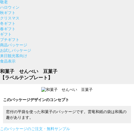
敬老
ハロウィン
秋ギフト
クリスマス
冬ギフト
春ギフト
ギフト
プチギフト
商品パッケージ
お試しパッケージ
来日観光客向け
食品表示
和菓子 せんべい 豆菓子
【ラベルテンプレート】
このパッケージデザインのコンセプト
窓付の平袋を使った和菓子のパッケージです。雲竜和紙の袋は和風の
趣があります。
このパッケージのご注文・無料サンプル