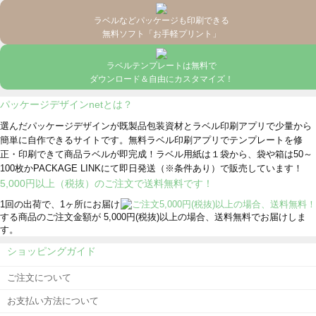
ラベルなどパッケージも印刷できる
無料ソフト「お手軽プリント」
ラベルテンプレートは無料で
ダウンロード＆自由にカスタマイズ！
パッケージデザインnetとは？
選んだパッケージデザインが既製品包装資材とラベル印刷アプリで少量から
簡単に自作できるサイトです。無料ラベル印刷アプリでテンプレートを修
正・印刷できて商品ラベルが即完成！ラベル用紙は１袋から、袋や箱は50～
100枚かPACKAGE LINKにて即日発送
（※条件あり）
で販売しています！
5,000円以上（税抜）のご注文で送料無料です！
1回の出荷で、1ヶ所にお届け
する商品のご注文金額が 5,000円(税抜)以上の場合、送料無料でお届けしま
す。
ショッピングガイド
ご注文について
お支払い方法について