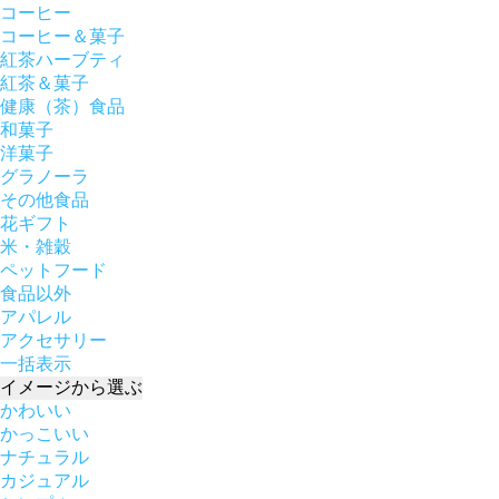
コーヒー
コーヒー＆菓子
紅茶ハーブティ
紅茶＆菓子
健康（茶）食品
和菓子
洋菓子
グラノーラ
その他食品
花ギフト
米・雑穀
ペットフード
食品以外
アパレル
アクセサリー
一括表示
イメージ
から選ぶ
かわいい
かっこいい
ナチュラル
カジュアル