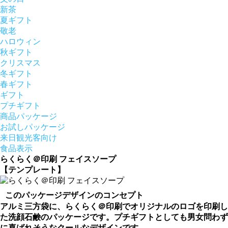
新茶
夏ギフト
敬老
ハロウィン
秋ギフト
クリスマス
冬ギフト
春ギフト
ギフト
プチギフト
商品パッケージ
お試しパッケージ
来日観光客向け
食品表示
らくらく＠印刷 フェイスソープ
【テンプレート】
このパッケージデザインのコンセプト
アルミ三方袋に、らくらく＠印刷でオリジナルのロゴを印刷し
た洗顔石鹸のパッケージです。プチギフトとしても男女問わず
に喜ばれそうなクールなデザインです。