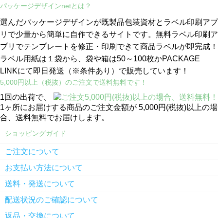
パッケージデザインnetとは？
選んだパッケージデザインが既製品包装資材とラベル印刷アプ
リで少量から簡単に自作できるサイトです。無料ラベル印刷ア
プリでテンプレートを修正・印刷できて商品ラベルが即完成！
ラベル用紙は１袋から、袋や箱は50～100枚かPACKAGE
LINKにて即日発送
（※条件あり）
で販売しています！
5,000円以上（税抜）のご注文で送料無料です！
1回の出荷で、
1ヶ所にお届けする商品のご注文金額が 5,000円(税抜)以上の場
合、送料無料でお届けします。
ショッピングガイド
ご注文について
お支払い方法について
送料・発送について
配送状況のご確認について
返品・交換について