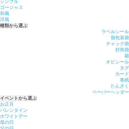
シンプル
ゴージャス
和風
洋風
種類
から選ぶ
ラベルシール
個包装袋
チャック袋
封筒袋
箱
オビシール
タグ
カード
巻紙
たんざく
ペーパーヘッダー
イベント
から選ぶ
お正月
バレンタイン
ホワイトデー
母の日
父の日