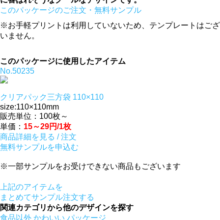
このパッケージのご注文・無料サンプル
※お手軽プリントは利用していないため、テンプレートはござ
いません。
「らくらく＠印刷」詳しくはこちら
このパッケージに使用したアイテム
No.50235
クリアパック三方袋 110×110
size:110×110mm
販売単位：100枚～
単価：
15～29円/1枚
商品詳細を見る / 注文
無料サンプルを申込む
※一部サンプルをお受けできない商品もございます
上記のアイテムを
まとめてサンプル注文する
関連カテゴリから他のデザインを探す
食品以外
かわいい
パッケージ