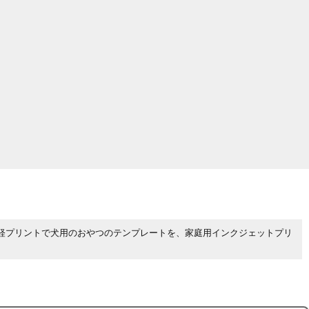
軽プリントで犬用のおやつのテンプレートを、家庭用インクジェットプリ