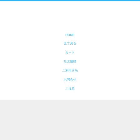
HOME
全て見る
カート
注文履歴
ご利用方法
お問合せ
ご注意