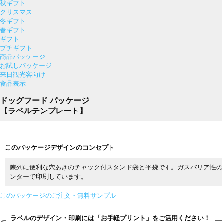
秋ギフト
クリスマス
冬ギフト
春ギフト
ギフト
プチギフト
商品パッケージ
お試しパッケージ
来日観光客向け
食品表示
ドッグフード パッケージ
【ラベルテンプレート】
このパッケージデザインのコンセプト
陳列に便利な穴あきのチャック付スタンド袋と平袋です。ガスバリア性
ンターで印刷しています。
このパッケージのご注文・無料サンプル
ラベルのデザイン・印刷には「お手軽プリント」をご活用ください！