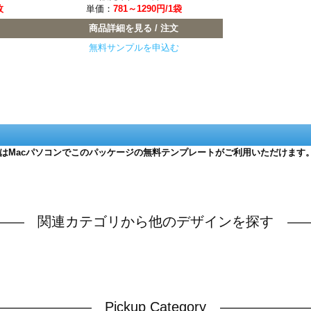
枚
単価：
781～1290円/1袋
商品詳細を見る / 注文
無料サンプルを申込む
たはMacパソコンでこのパッケージの無料テンプレートがご利用いただけます
関連カテゴリから他のデザインを探す
Pickup Category