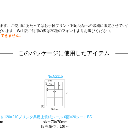
帰属します。ご使用にあたってはお手軽プリント対応商品への印刷に限定させてい
います。Web版ご利用の際は20種のフォントよりお選びください。
用できません。
このパッケージに使用したアイテム
No.52115
20×210
プリンタ共用上質紙シール 6面×20シートB5
mm
size:70×70mm
販売単位：1袋～