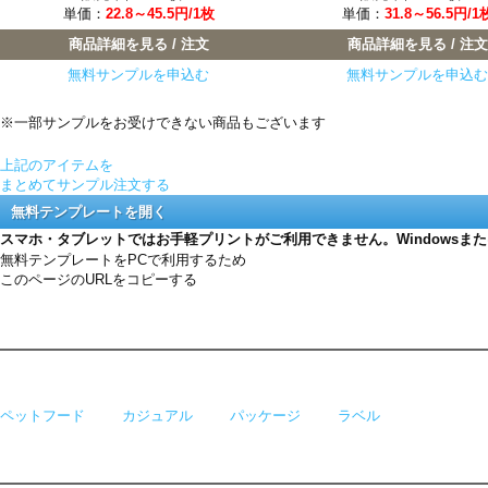
単価：
22.8～45.5円/1枚
単価：
31.8～56.5円/1
商品詳細を見る / 注文
商品詳細を見る / 注文
無料サンプルを申込む
無料サンプルを申込む
※一部サンプルをお受けできない商品もございます
上記のアイテムを
まとめてサンプル注文する
無料テンプレートを開く
スマホ・タブレットではお手軽プリントがご利用できません。Windowsま
無料テンプレートをPCで利用するため
このページのURLをコピーする
ペットフード
カジュアル
パッケージ
ラベル