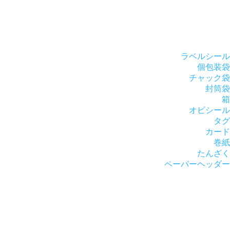
ラベルシール
個包装袋
チャック袋
封筒袋
箱
オビシール
タグ
カード
巻紙
たんざく
ペーパーヘッダー