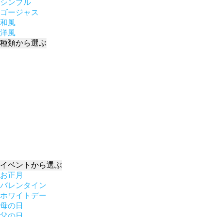
シンプル
ゴージャス
和風
洋風
種類
から選ぶ
イベント
から選ぶ
お正月
バレンタイン
ホワイトデー
母の日
父の日