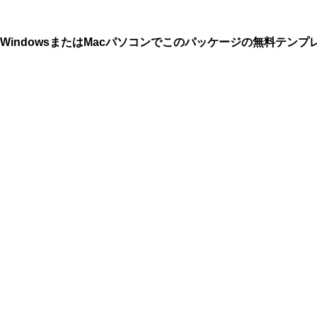
indowsまたはMacパソコンでこのパッケージの無料テン