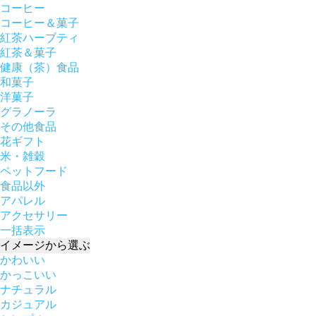
コーヒー
コーヒー＆菓子
紅茶ハーブティ
紅茶＆菓子
健康（茶）食品
和菓子
洋菓子
グラノーラ
その他食品
花ギフト
米・雑穀
ペットフード
食品以外
アパレル
アクセサリー
一括表示
イメージ
から選ぶ
かわいい
かっこいい
ナチュラル
カジュアル