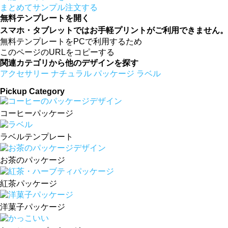
まとめてサンプル注文する
無料テンプレートを開く
スマホ・タブレットではお手軽プリントがご利用できません。W
無料テンプレートをPCで利用するため
このページのURLをコピーする
関連カテゴリから他のデザインを探す
アクセサリー
ナチュラル
パッケージ
ラベル
Pickup Category
コーヒーパッケージ
ラベルテンプレート
お茶のパッケージ
紅茶パッケージ
洋菓子パッケージ