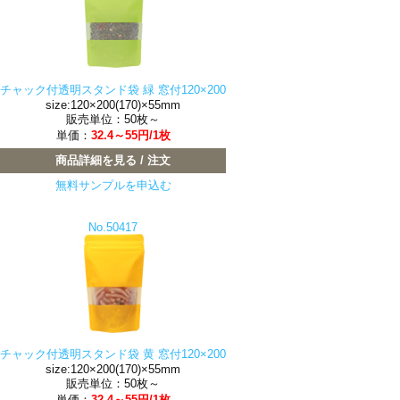
チャック付透明スタンド袋 緑 窓付120×200
size:120×200(170)×55mm
販売単位：50枚～
単価：
32.4～55円/1枚
商品詳細を見る / 注文
無料サンプルを申込む
No.50417
チャック付透明スタンド袋 黄 窓付120×200
size:120×200(170)×55mm
販売単位：50枚～
単価：
32.4～55円/1枚