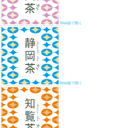
Web版で開く
Web版で開く