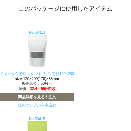
このパッケージに使用したアイテム
No.50413
チャック付透明スタンド袋 白 窓付120×200
size:120×200(170)×55mm
販売単位：50枚～
単価：
32.4～55円/1枚
商品詳細を見る / 注文
無料サンプルを申込む
No.50415