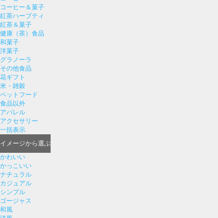
コーヒー＆菓子
紅茶ハーブティ
紅茶＆菓子
健康（茶）食品
和菓子
洋菓子
グラノーラ
その他食品
花ギフト
米・雑穀
ペットフード
食品以外
アパレル
アクセサリー
一括表示
イメージ
から選ぶ
かわいい
かっこいい
ナチュラル
カジュアル
シンプル
ゴージャス
和風