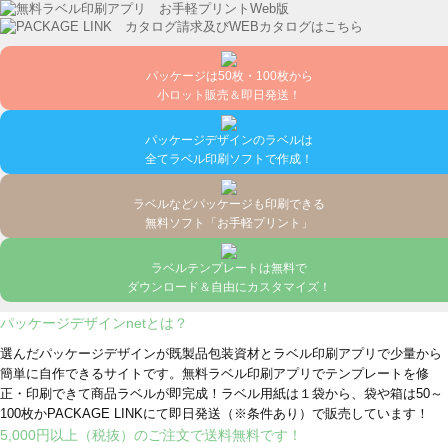
パッケージは50枚・100枚から
小ロット販売＆即日発送！
パッケージデザインのラベルは
全てラベル印刷ソフトで作成！
ラベルなどパッケージも印刷できる
無料ソフト「お手軽プリント」
ラベルテンプレートは無料で
ダウンロード＆自由にカスタマイズ！
パッケージデザインnetとは？
選んだパッケージデザインが既製品包装資材とラベル印刷アプリで少量から
簡単に自作できるサイトです。無料ラベル印刷アプリでテンプレートを修
正・印刷できて商品ラベルが即完成！ラベル用紙は１袋から、袋や箱は50～
100枚かPACKAGE LINKにて即日発送
（※条件あり）
で販売しています！
5,000円以上（税抜）のご注文で送料無料です！