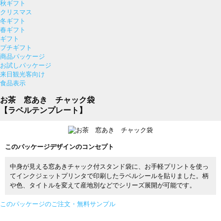
秋ギフト
クリスマス
冬ギフト
春ギフト
ギフト
プチギフト
商品パッケージ
お試しパッケージ
来日観光客向け
食品表示
お茶 窓あき チャック袋
【ラベルテンプレート】
このパッケージデザインのコンセプト
中身が見える窓あきチャック付スタンド袋に、お手軽プリントを使っ
てインクジェットプリンタで印刷したラベルシールを貼りました。柄
や色、タイトルを変えて産地別などでシリーズ展開が可能です。
このパッケージのご注文・無料サンプル