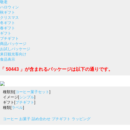
敬老
ハロウィン
秋ギフト
クリスマス
冬ギフト
春ギフト
ギフト
プチギフト
商品パッケージ
お試しパッケージ
来日観光客向け
食品表示
「 50443 」が含まれるパッケージは以下の通りです。
種類別[
コーヒー菓子セット
]
イメージ[
シンプル
]
ギフト[
プチギフト
]
種類[
ラベル
]
コーヒー お菓子 詰め合わせ プチギフト ラッピング