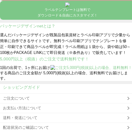
ラベルテンプレートは無料で
ダウンロード＆自由にカスタマイズ！
パッケージデザインnetとは？
選んだパッケージデザインが既製品包装資材とラベル印刷アプリで少量から
簡単に自作できるサイトです。無料ラベル印刷アプリでテンプレートを修
正・印刷できて商品ラベルが即完成！ラベル用紙は１袋から、袋や箱は50～
100枚かPACKAGE LINKにて即日発送
（※条件あり）
で販売しています！
5,000円以上（税抜）のご注文で送料無料です！
1回の出荷で、1ヶ所にお届け
する商品のご注文金額が 5,000円(税抜)以上の場合、送料無料でお届けしま
す。
ショッピングガイド
ご注文について
お支払い方法について
送料・発送について
配送状況のご確認について