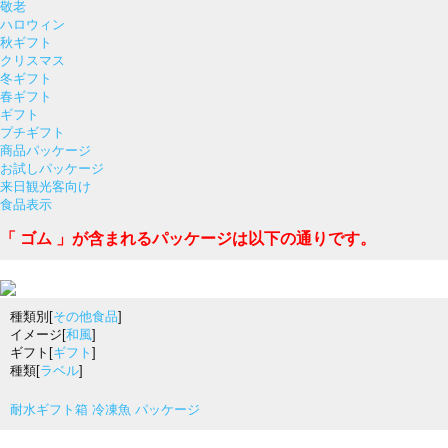
敬老
ハロウィン
秋ギフト
クリスマス
冬ギフト
春ギフト
ギフト
プチギフト
商品パッケージ
お試しパッケージ
来日観光客向け
食品表示
「 ゴム 」が含まれるパッケージは以下の通りです。
種類別[
その他食品
]
イメージ[
和風
]
ギフト[
ギフト
]
種類[
ラベル
]
耐水ギフト箱 冷凍魚 パッケージ