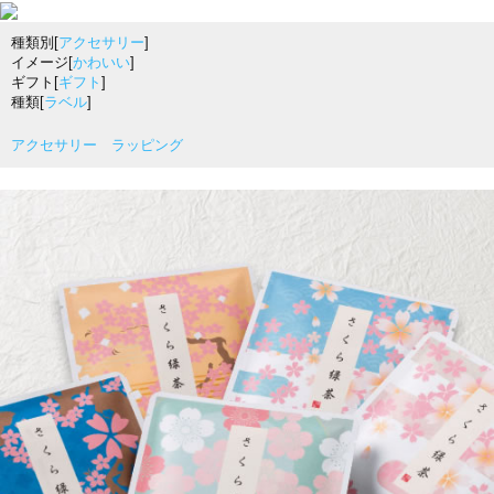
種類別[
アクセサリー
]
イメージ[
かわいい
]
ギフト[
ギフト
]
種類[
ラベル
]
アクセサリー ラッピング