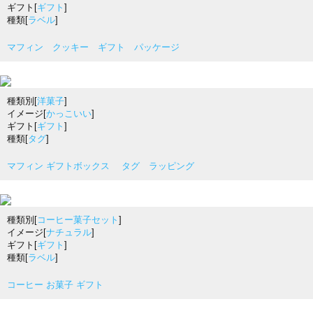
ギフト[
ギフト
]
種類[
ラベル
]
マフィン クッキー ギフト パッケージ
種類別[
洋菓子
]
イメージ[
かっこいい
]
ギフト[
ギフト
]
種類[
タグ
]
マフィン ギフトボックス タグ ラッピング
種類別[
コーヒー菓子セット
]
イメージ[
ナチュラル
]
ギフト[
ギフト
]
種類[
ラベル
]
コーヒー お菓子 ギフト