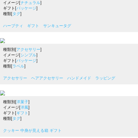
イメージ[
ナチュラル
]
ギフト[
パッケージ
]
種類[
タグ
]
ハーブティ ギフト サンキュータグ
種類別[
アクセサリー
]
イメージ[
シンプル
]
ギフト[
パッケージ
]
種類[
ラベル
]
アクセサリー ヘアアクセサリー ハンドメイド ラッピング
種類別[
洋菓子
]
イメージ[
洋風
]
ギフト[
ギフト
]
種類[
タグ
]
クッキー 中身が見える箱 ギフト