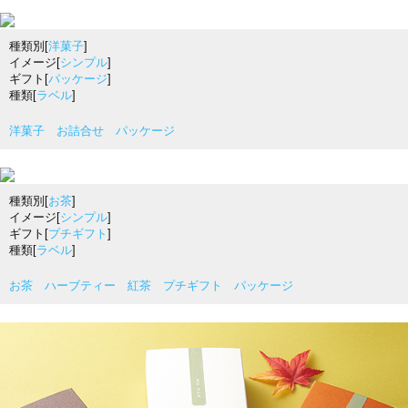
種類別[
洋菓子
]
イメージ[
シンプル
]
ギフト[
パッケージ
]
種類[
ラベル
]
洋菓子 お詰合せ パッケージ
種類別[
お茶
]
イメージ[
シンプル
]
ギフト[
プチギフト
]
種類[
ラベル
]
お茶 ハーブティー 紅茶 プチギフト パッケージ