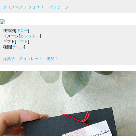
クリスマス アクセサリー パッケージ
種類別[
洋菓子
]
イメージ[
カジュアル
]
ギフト[
ギフト
]
種類[
ラベル
]
洋菓子 チョコレート 後加工