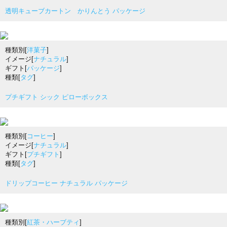
透明キューブカートン かりんとう パッケージ
種類別[
洋菓子
]
イメージ[
ナチュラル
]
ギフト[
パッケージ
]
種類[
タグ
]
プチギフト シック ピローボックス
種類別[
コーヒー
]
イメージ[
ナチュラル
]
ギフト[
プチギフト
]
種類[
タグ
]
ドリップコーヒー ナチュラル パッケージ
種類別[
紅茶・ハーブティ
]